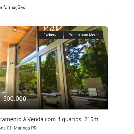
 informações
Exclusivo
Pronto para Morar
r de:
1.500.000
tamento à Venda com 4 quartos, 215m²
na 01, Maringá-PR