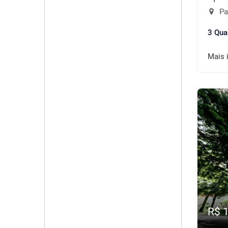
Pa
3 Qua
Mais 
R$ 