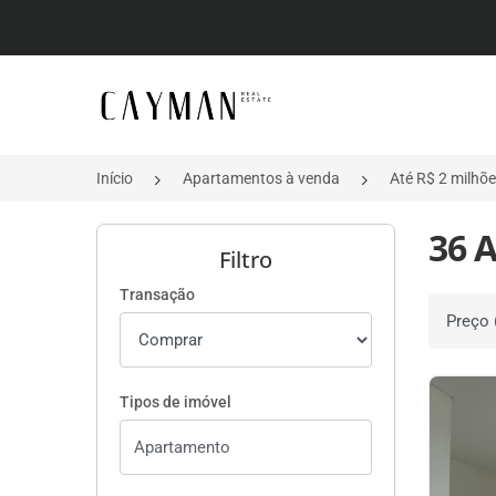
Página inicial
Início
Apartamentos à venda
Até R$ 2 milhõ
36 
Filtro
Transação
Ordenar 
Tipos de imóvel