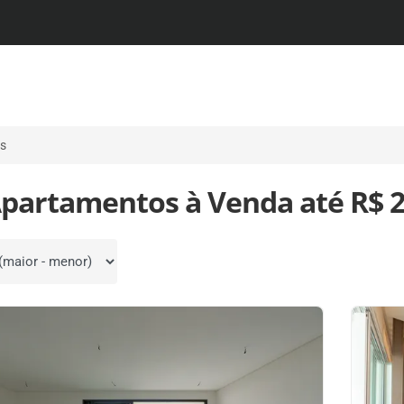
es
Apartamentos à Venda até R$ 
por