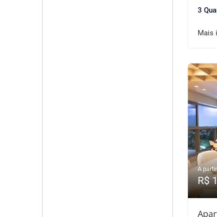
3 Qua
Mais 
A partir
R$ 
Apar