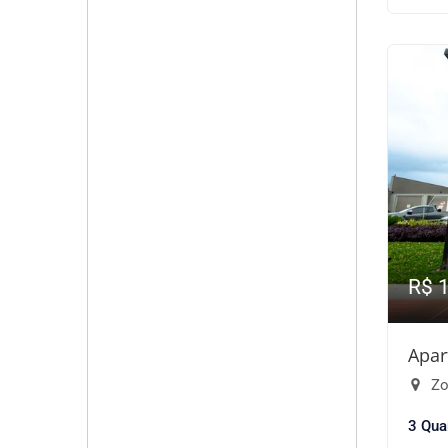
R$ 
Apar
Zo
3 Qua