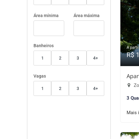
Área mínima
Área máxima
Banheiros
A partir
R$ 
1
2
3
4+
Apar
Vagas
Zo
1
2
3
4+
3 Qua
Mais 