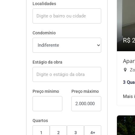
Localidades
Condomínio
R$ 
Apar
Estágio da obra
Zo
3 Qua
Preço mínimo
Preço máximo
Mais 
Quartos
1
2
3
4+