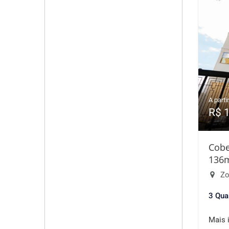
A partir
R$ 
Cobe
136
Zo
3 Qua
Mais 