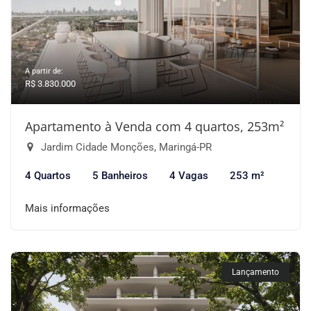
A partir de:
R$ 3.830.000
Apartamento à Venda com 4 quartos, 253m²
Jardim Cidade Monções, Maringá-PR
4 Quartos
5 Banheiros
4 Vagas
253 m²
Mais informações
Lançamento