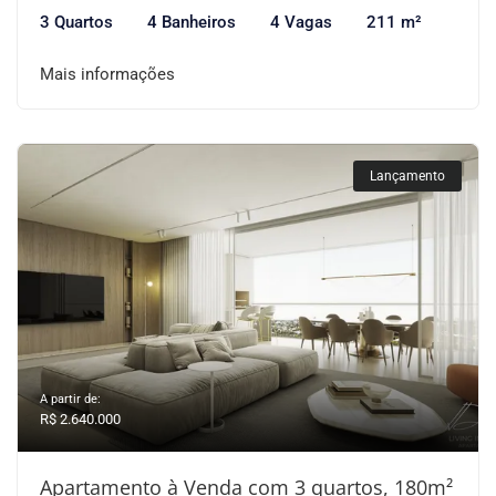
3 Quartos
4 Banheiros
4 Vagas
211 m²
Mais informações
Lançamento
A partir de:
R$ 2.640.000
Apartamento à Venda com 3 quartos, 180m²