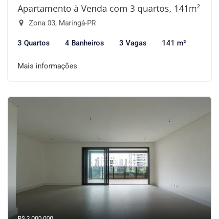
Apartamento à Venda com 3 quartos, 141m²
Zona 03, Maringá-PR
3 Quartos
4 Banheiros
3 Vagas
141 m²
Mais informações
R$ 2.000.000