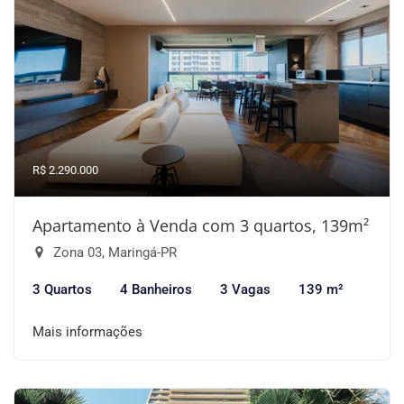
R$ 2.290.000
Apartamento à Venda com 3 quartos, 139m²
Zona 03, Maringá-PR
3 Quartos
4 Banheiros
3 Vagas
139 m²
Mais informações