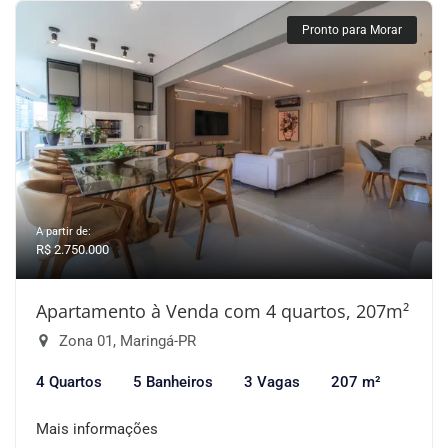
Pronto para Morar
A partir de:
R$ 2.750.000
Apartamento à Venda com 4 quartos, 207m²
Zona 01, Maringá-PR
4 Quartos
5 Banheiros
3 Vagas
207 m²
Mais informações