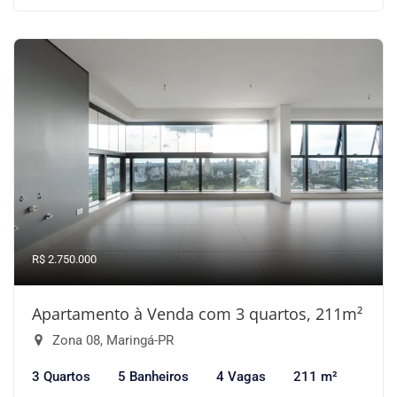
R$ 2.750.000
Apartamento à Venda com 3 quartos, 211m²
Zona 08, Maringá-PR
3 Quartos
5 Banheiros
4 Vagas
211 m²