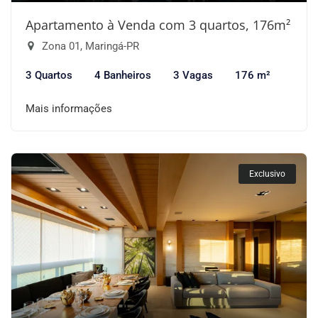
Apartamento à Venda com 3 quartos, 176m²
Zona 01, Maringá-PR
3 Quartos
4 Banheiros
3 Vagas
176 m²
Mais informações
Exclusivo