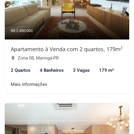
R$ 2.450.000
Apartamento à Venda com 2 quartos, 179m²
Zona 08, Maringá-PR
2 Quartos
4 Banheiros
3 Vagas
179 m²
Mais informações