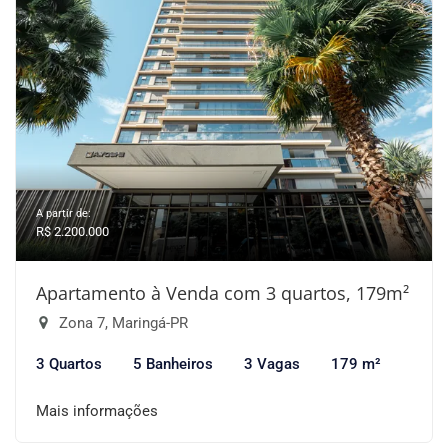
A partir de:
R$ 2.200.000
Apartamento à Venda com 3 quartos, 179m²
Zona 7, Maringá-PR
3 Quartos
5 Banheiros
3 Vagas
179 m²
Mais informações