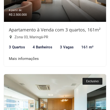
A partir de:
R$ 2.500.000
Apartamento à Venda com 3 quartos, 161m²
Zona 03, Maringá-PR
3 Quartos
4 Banheiros
3 Vagas
161 m²
Mais informações
Exclusivo