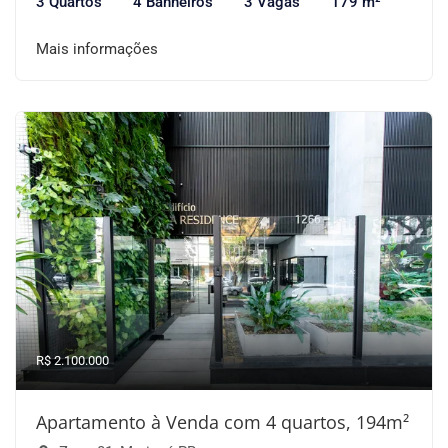
3 Quartos
4 Banheiros
3 Vagas
179 m²
Mais informações
R$ 2.100.000
Apartamento à Venda com 4 quartos, 194m²