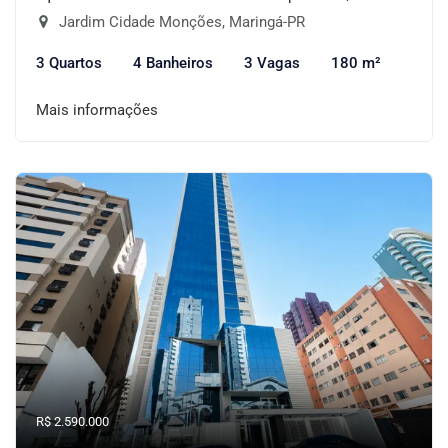
Jardim Cidade Monções, Maringá-PR
3 Quartos
4 Banheiros
3 Vagas
180 m²
Mais informações
R$ 2.590.000