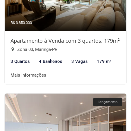
R$ 3.850.000
Apartamento à Venda com 3 quartos, 179m²
Zona 03, Maringá-PR
3 Quartos
4 Banheiros
3 Vagas
179 m²
Mais informações
Lançamento