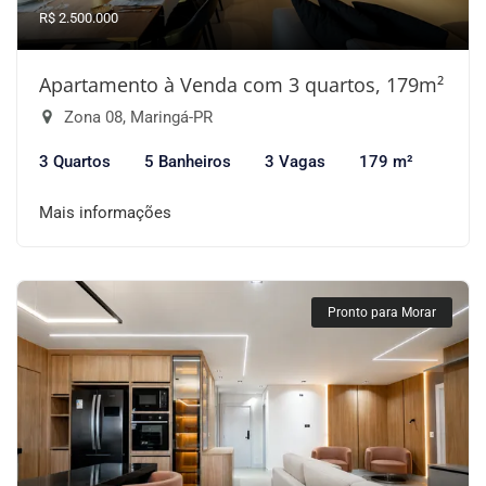
R$ 2.500.000
Apartamento à Venda com 3 quartos, 179m²
Zona 08, Maringá-PR
3 Quartos
5 Banheiros
3 Vagas
179 m²
Mais informações
Pronto para Morar