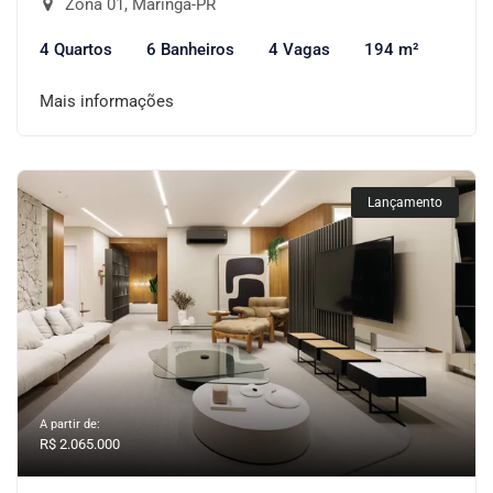
Zona 01, Maringá-PR
4 Quartos
6 Banheiros
4 Vagas
194 m²
Mais informações
Lançamento
A partir de:
R$ 2.065.000