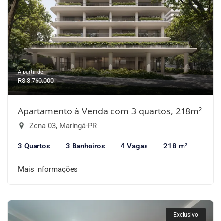
A partir de:
R$ 3.760.000
Apartamento à Venda com 3 quartos, 218m²
Zona 03, Maringá-PR
3 Quartos
3 Banheiros
4 Vagas
218 m²
Mais informações
Exclusivo