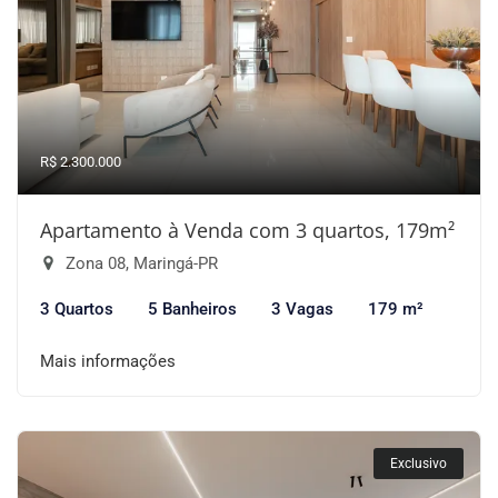
R$ 2.300.000
Apartamento à Venda com 3 quartos, 179m²
Zona 08, Maringá-PR
3 Quartos
5 Banheiros
3 Vagas
179 m²
Mais informações
Exclusivo