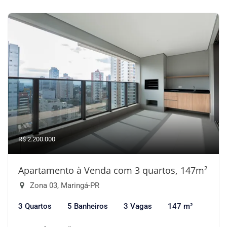
R$ 2.200.000
Apartamento à Venda com 3 quartos, 147m²
Zona 03, Maringá-PR
3 Quartos
5 Banheiros
3 Vagas
147 m²