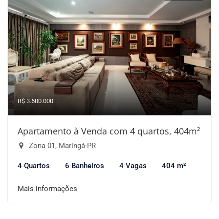
R$ 3.600.000
Apartamento à Venda com 4 quartos, 404m²
Zona 01, Maringá-PR
4 Quartos
6 Banheiros
4 Vagas
404 m²
Mais informações