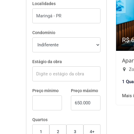
Localidades
Condomínio
R$ 
Apar
Estágio da obra
Zo
1 Qua
Preço mínimo
Preço máximo
Mais 
Quartos
1
2
3
4+