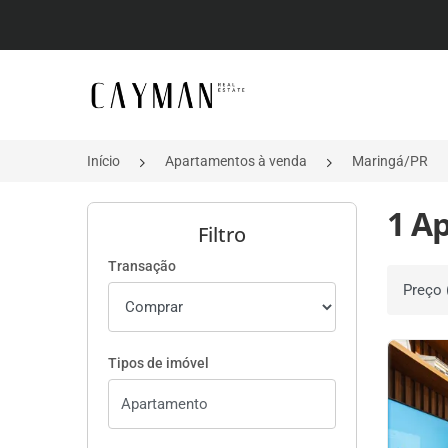
Página inicial
Início
Apartamentos à venda
Maringá/PR
1 A
Filtro
Transação
Ordenar 
Tipos de imóvel