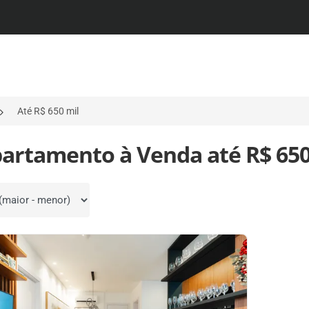
Até R$ 650 mil
partamento à Venda até R$ 650
por