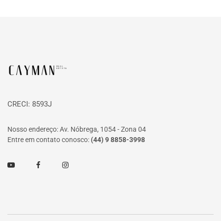
Página inicial
CRECI: 8593J
Nosso endereço: Av. Nóbrega, 1054 - Zona 04
Entre em contato conosco:
(44) 9 8858-3998
Youtube
Facebook
Instagram