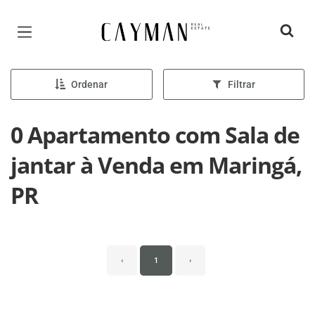
Página inicial
Ordenar
Filtrar
0 Apartamento com Sala de
jantar à Venda em Maringá,
PR
‹
1
›