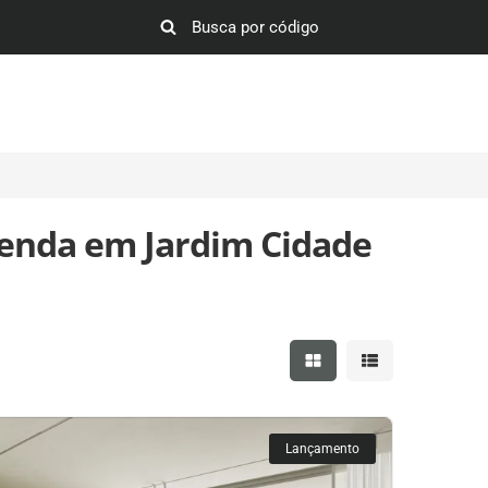
enda em Jardim Cidade
Mostrar resultados em 
Mostrar resultad
Lançamento