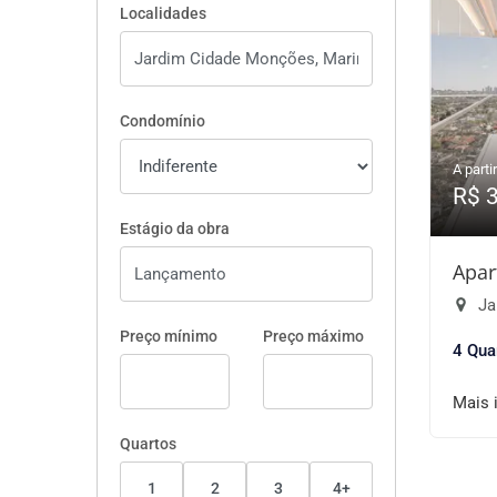
Localidades
Condomínio
A partir
R$ 
Estágio da obra
Apar
Ja
Preço mínimo
Preço máximo
4 Qua
Mais 
Quartos
1
2
3
4+