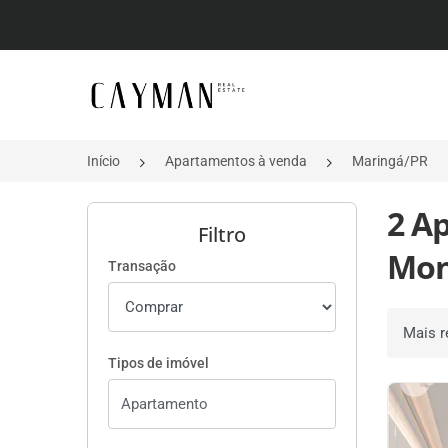
Página inicial
Início
Apartamentos à venda
Maringá/PR
2 A
Filtro
Mon
Transação
Ordenar 
Tipos de imóvel