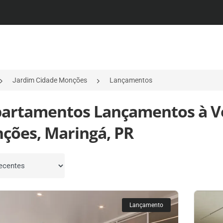
Jardim Cidade Monções
Lançamentos
partamentos Lançamentos à V
ções, Maringá, PR
por
Lançamento