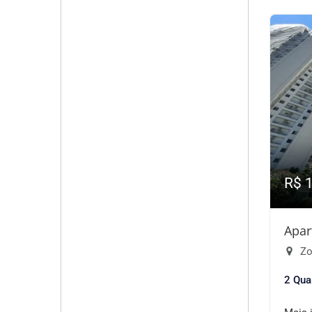
R$ 
Apar
Zo
2 Qua