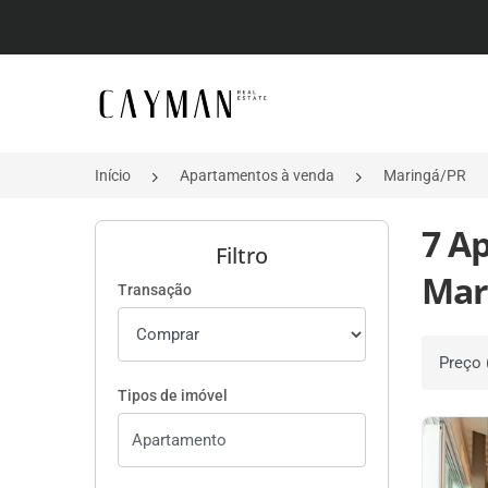
Página inicial
Início
Apartamentos à venda
Maringá/PR
7 A
Filtro
Mar
Transação
Ordenar 
Tipos de imóvel