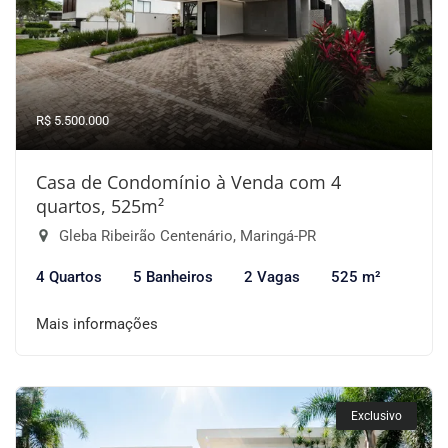
R$ 5.500.000
Casa de Condomínio à Venda com 4
quartos, 525m²
Gleba Ribeirão Centenário, Maringá-PR
4 Quartos
5 Banheiros
2 Vagas
525 m²
Mais informações
Exclusivo