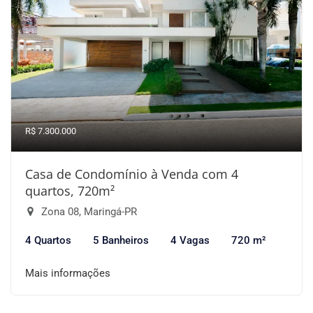
R$ 7.300.000
Casa de Condomínio à Venda com 4
quartos, 720m²
Zona 08, Maringá-PR
4 Quartos
5 Banheiros
4 Vagas
720 m²
Mais informações