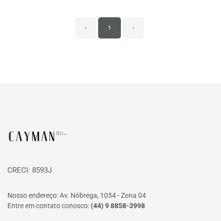
‹
1
›
Página inicial
CRECI: 8593J
Nosso endereço: Av. Nóbrega, 1054 - Zona 04
Entre em contato conosco:
(44) 9 8858-3998