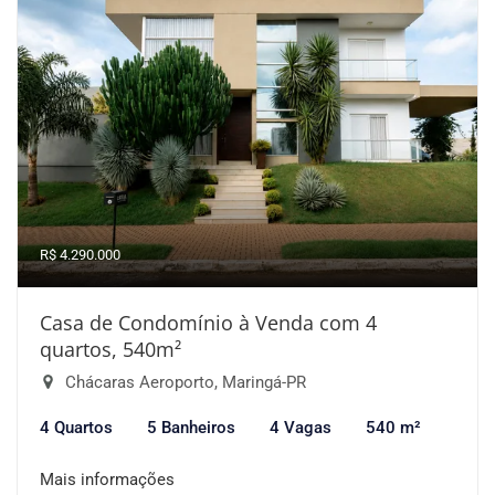
R$ 4.290.000
Casa de Condomínio à Venda com 4
quartos, 540m²
Chácaras Aeroporto, Maringá-PR
4 Quartos
5 Banheiros
4 Vagas
540 m²
Mais informações