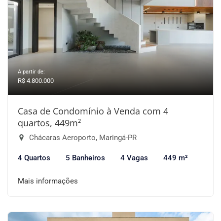
A partir de:
R$ 4.800.000
Casa de Condomínio à Venda com 4
quartos, 449m²
Chácaras Aeroporto, Maringá-PR
4 Quartos
5 Banheiros
4 Vagas
449 m²
Mais informações