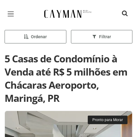
Página inicial
Ordenar
Filtrar
5 Casas de Condomínio à
Venda até R$ 5 milhões em
Chácaras Aeroporto,
Maringá, PR
Pronto para Morar