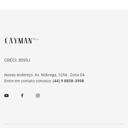
Página inicial
CRECI: 8593J
Nosso endereço: Av. Nóbrega, 1054 - Zona 04
Entre em contato conosco:
(44) 9 8858-3998
Youtube
Facebook
Instagram