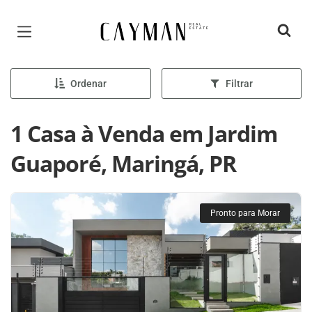
Página inicial
Ordenar
Filtrar
1 Casa à Venda em Jardim
Guaporé, Maringá, PR
Pronto para Morar