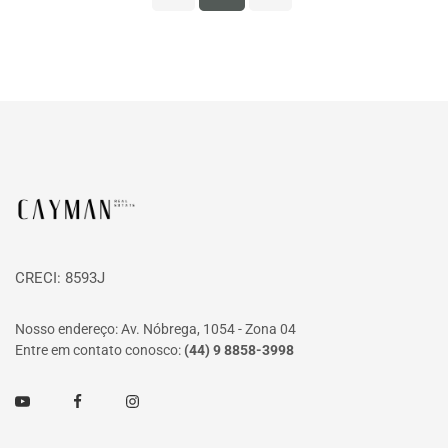
Página inicial
CRECI: 8593J
Nosso endereço: Av. Nóbrega, 1054 - Zona 04
Entre em contato conosco:
(44) 9 8858-3998
Youtube
Facebook
Instagram