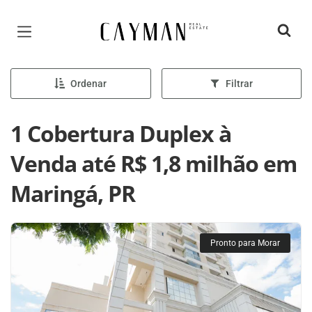
Página inicial
Ordenar
Filtrar
1 Cobertura Duplex à
Venda até R$ 1,8 milhão em
Maringá, PR
Pronto para Morar