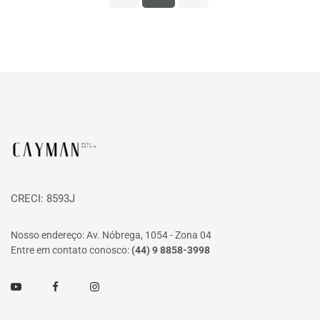
Página inicial
CRECI: 8593J
Nosso endereço: Av. Nóbrega, 1054 - Zona 04
Entre em contato conosco:
(44) 9 8858-3998
Youtube
Facebook
Instagram