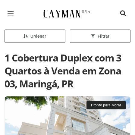
Página inicial
Ordenar
Filtrar
1 Cobertura Duplex com 3
Quartos à Venda em Zona
03, Maringá, PR
Pronto para Morar