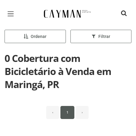
Página inicial
Ordenar
Filtrar
0 Cobertura com
Bicicletário à Venda em
Maringá, PR
‹
1
›