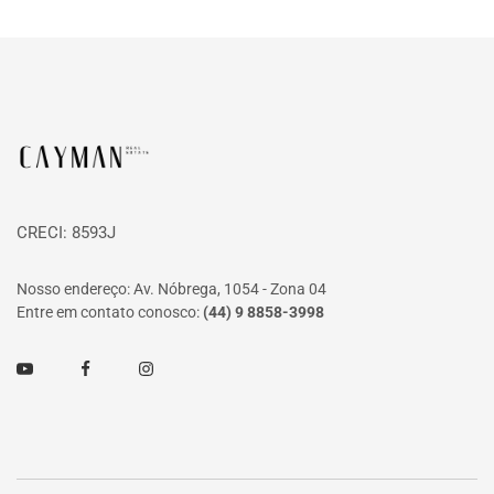
Página inicial
CRECI: 8593J
Nosso endereço: Av. Nóbrega, 1054 - Zona 04
Entre em contato conosco:
(44) 9 8858-3998
Youtube
Facebook
Instagram