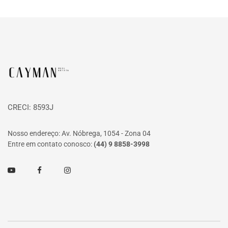
Página inicial
CRECI: 8593J
Nosso endereço: Av. Nóbrega, 1054 - Zona 04
Entre em contato conosco:
(44) 9 8858-3998
Youtube
Facebook
Instagram