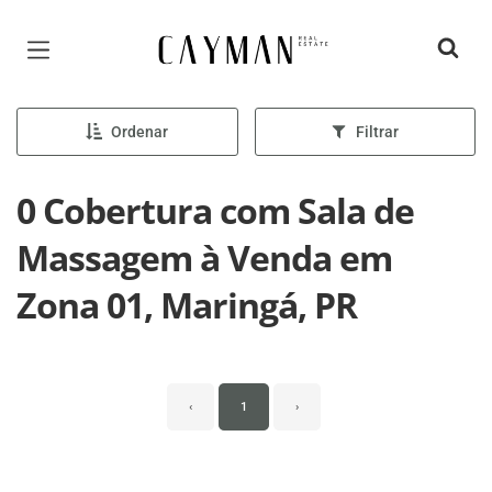
Página inicial
Ordenar
Filtrar
0 Cobertura com Sala de
Massagem à Venda em
Zona 01, Maringá, PR
‹
1
›