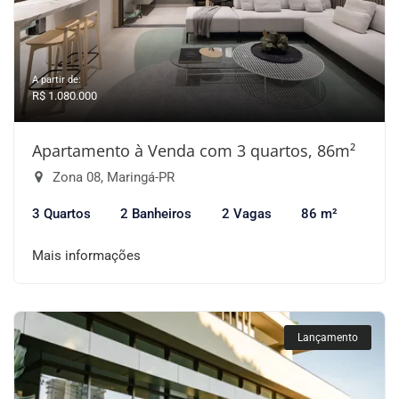
A partir de:
R$ 1.080.000
Apartamento à Venda com 3 quartos, 86m²
Zona 08, Maringá-PR
3 Quartos
2 Banheiros
2 Vagas
86 m²
Mais informações
Lançamento