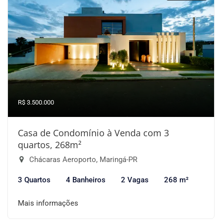
R$ 3.500.000
Casa de Condomínio à Venda com 3
quartos, 268m²
Chácaras Aeroporto, Maringá-PR
3 Quartos
4 Banheiros
2 Vagas
268 m²
Mais informações