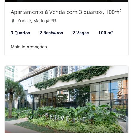
Apartamento à Venda com 3 quartos, 100m²
Zona 7, Maringá-PR
3 Quartos
2 Banheiros
2 Vagas
100 m²
Mais informações