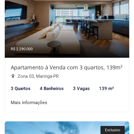
R$ 2.290.000
Apartamento à Venda com 3 quartos, 139m²
Zona 03, Maringá-PR
3 Quartos
4 Banheiros
3 Vagas
139 m²
Mais informações
Exclusivo