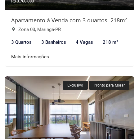
R$ 3.760.000
Apartamento à Venda com 3 quartos, 218m²
Zona 03, Maringá-PR
3 Quartos
3 Banheiros
4 Vagas
218 m²
Mais informações
Exclusivo
Pronto para Morar