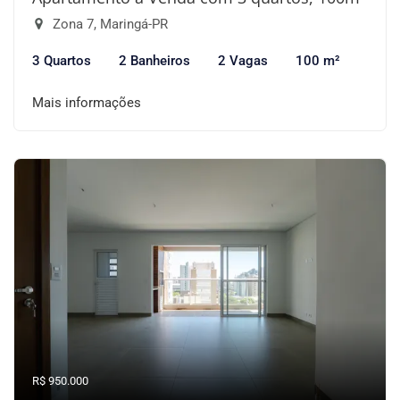
Zona 7, Maringá-PR
3 Quartos
2 Banheiros
2 Vagas
100 m²
Mais informações
R$ 950.000