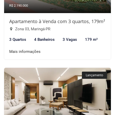
R$ 2.190.000
Apartamento à Venda com 3 quartos, 179m²
Zona 03, Maringá-PR
3 Quartos
4 Banheiros
3 Vagas
179 m²
Mais informações
Lançamento