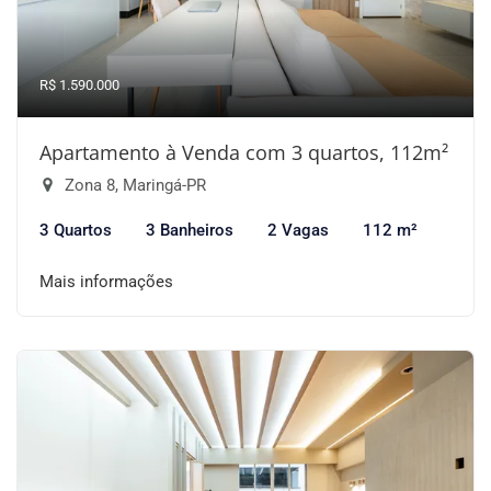
R$ 1.590.000
Apartamento à Venda com 3 quartos, 112m²
Zona 8, Maringá-PR
3 Quartos
3 Banheiros
2 Vagas
112 m²
Mais informações