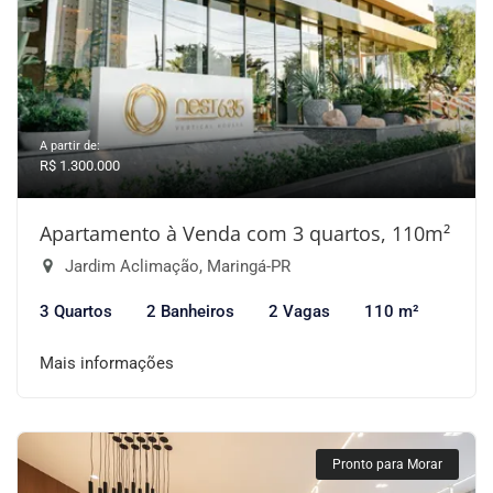
A partir de:
R$ 1.300.000
Apartamento à Venda com 3 quartos, 110m²
Jardim Aclimação, Maringá-PR
3 Quartos
2 Banheiros
2 Vagas
110 m²
Mais informações
Pronto para Morar