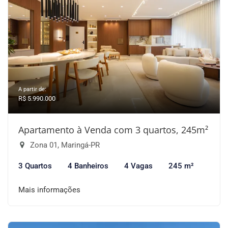
A partir de:
R$ 5.990.000
Apartamento à Venda com 3 quartos, 245m²
Zona 01, Maringá-PR
3 Quartos
4 Banheiros
4 Vagas
245 m²
Mais informações