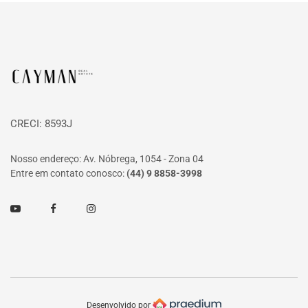
Página inicial
CRECI: 8593J
Nosso endereço: Av. Nóbrega, 1054 - Zona 04
Entre em contato conosco:
(44) 9 8858-3998
Youtube
Facebook
Instagram
Desenvolvido por