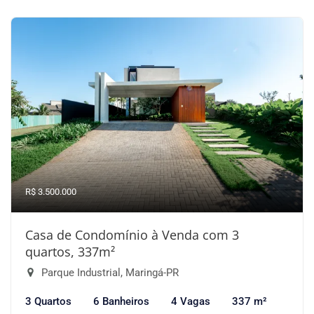
R$ 3.500.000
Casa de Condomínio à Venda com 3
quartos, 337m²
Parque Industrial, Maringá-PR
3 Quartos
6 Banheiros
4 Vagas
337 m²