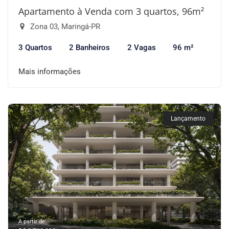
Apartamento à Venda com 3 quartos, 96m²
Zona 03, Maringá-PR
3 Quartos
2 Banheiros
2 Vagas
96 m²
Mais informações
Lançamento
A partir de: