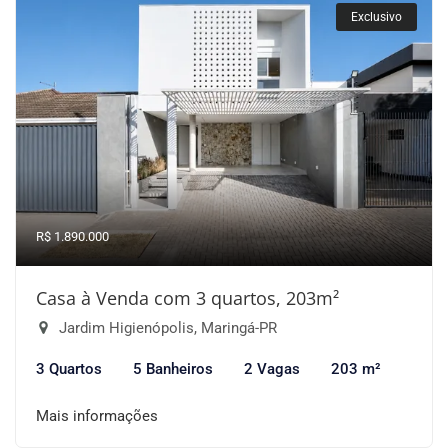
Exclusivo
R$ 1.890.000
Casa à Venda com 3 quartos, 203m²
Jardim Higienópolis, Maringá-PR
3 Quartos
5 Banheiros
2 Vagas
203 m²
Mais informações