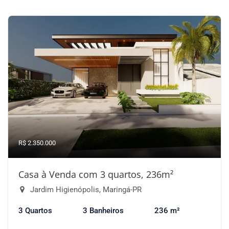
R$ 2.350.000
Casa à Venda com 3 quartos, 236m²
Jardim Higienópolis, Maringá-PR
3 Quartos
3 Banheiros
236 m²