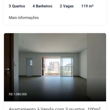
3 Quartos
4 Banheiros
2 Vagas
119 m²
Mais informações
R$ 1.080.000
Apartamento à Venda com 3 quartos, 100m²