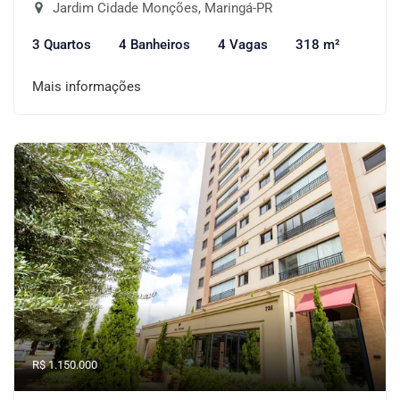
Jardim Cidade Monções, Maringá-PR
3 Quartos
4 Banheiros
4 Vagas
318 m²
Mais informações
R$ 1.150.000