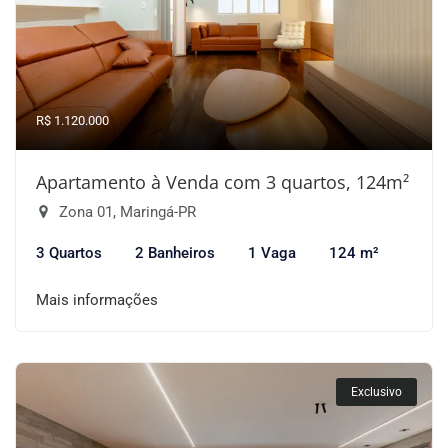
R$ 1.120.000
Apartamento à Venda com 3 quartos, 124m²
Zona 01, Maringá-PR
3 Quartos
2 Banheiros
1 Vaga
124 m²
Mais informações
Exclusivo