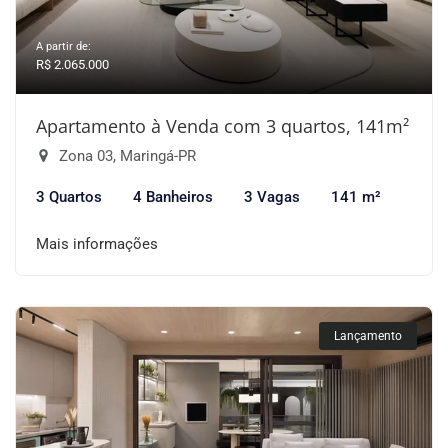
A partir de:
R$ 2.065.000
Apartamento à Venda com 3 quartos, 141m²
Zona 03, Maringá-PR
3 Quartos
4 Banheiros
3 Vagas
141 m²
Mais informações
Lançamento