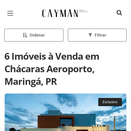
Página inicial
Ordenar
Filtrar
6 Imóveis à Venda em
Chácaras Aeroporto,
Maringá, PR
Exclusivo