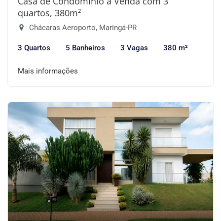
Casa de Condomínio à Venda com 3
quartos, 380m²
Chácaras Aeroporto, Maringá-PR
3 Quartos
5 Banheiros
3 Vagas
380 m²
Mais informações