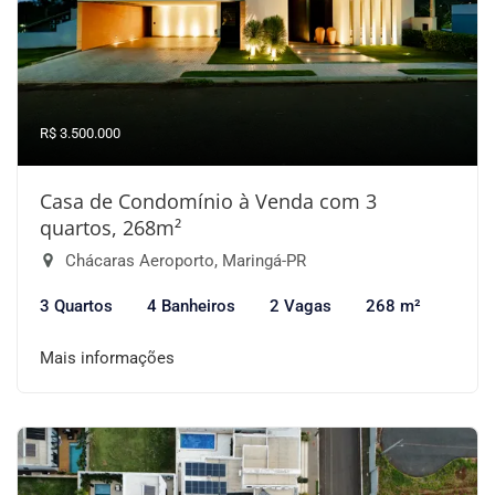
R$ 3.500.000
Casa de Condomínio à Venda com 3
quartos, 268m²
Chácaras Aeroporto, Maringá-PR
3 Quartos
4 Banheiros
2 Vagas
268 m²
Mais informações