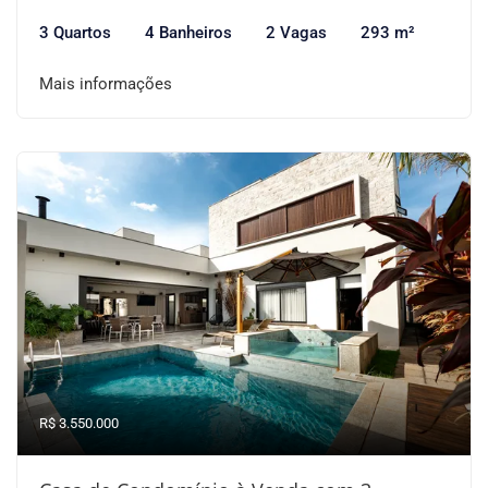
3 Quartos
4 Banheiros
2 Vagas
293 m²
Mais informações
R$ 3.550.000