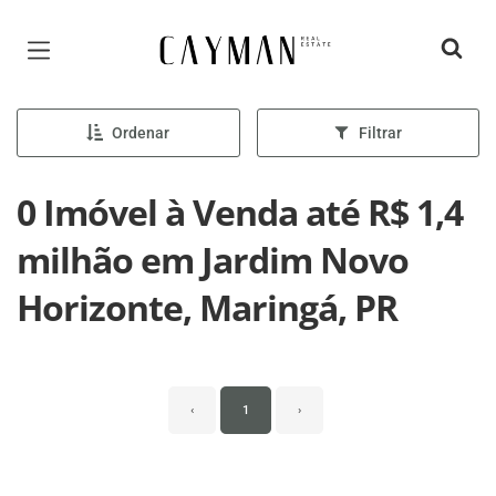
Página inicial
Ordenar
Filtrar
0 Imóvel à Venda até R$ 1,4
milhão em Jardim Novo
Horizonte, Maringá, PR
‹
1
›