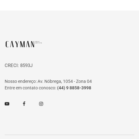
Página inicial
CRECI: 8593J
Nosso endereço: Av. Nóbrega, 1054 - Zona 04
Entre em contato conosco:
(44) 9 8858-3998
Youtube
Facebook
Instagram