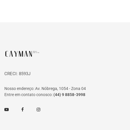
Página inicial
CRECI: 8593J
Nosso endereço: Av. Nóbrega, 1054 - Zona 04
Entre em contato conosco:
(44) 9 8858-3998
Youtube
Facebook
Instagram