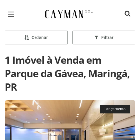
Página inicial
Ordenar
Filtrar
1 Imóvel à Venda em
Parque da Gávea, Maringá,
PR
Lançamento