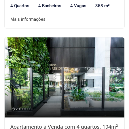
4 Quartos
4 Banheiros
4 Vagas
358 m²
Mais informações
R$ 2.100.000
Apartamento à Venda com 4 quartos, 194m²