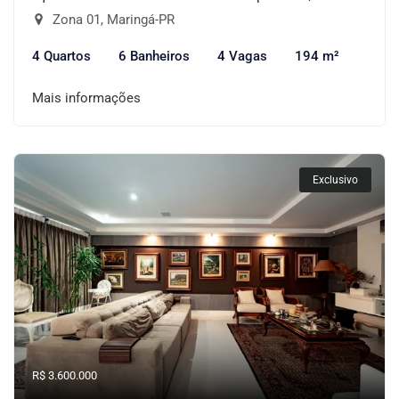
Zona 01, Maringá-PR
4 Quartos
6 Banheiros
4 Vagas
194 m²
Mais informações
Exclusivo
R$ 3.600.000