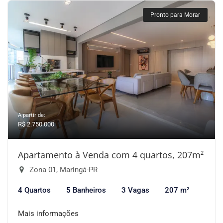
Pronto para Morar
A partir de:
R$ 2.750.000
Apartamento à Venda com 4 quartos, 207m²
Zona 01, Maringá-PR
4 Quartos
5 Banheiros
3 Vagas
207 m²
Mais informações