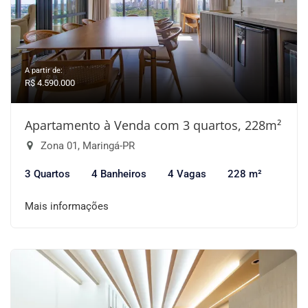
A partir de:
R$ 4.590.000
Apartamento à Venda com 3 quartos, 228m²
Zona 01, Maringá-PR
3 Quartos
4 Banheiros
4 Vagas
228 m²
Mais informações