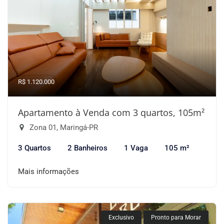
R$ 1.120.000
Apartamento à Venda com 3 quartos, 105m²
Zona 01, Maringá-PR
3 Quartos
2 Banheiros
1 Vaga
105 m²
Mais informações
Exclusivo
Pronto para Morar