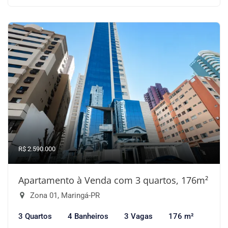
R$ 2.590.000
Apartamento à Venda com 3 quartos, 176m²
Zona 01, Maringá-PR
3 Quartos
4 Banheiros
3 Vagas
176 m²