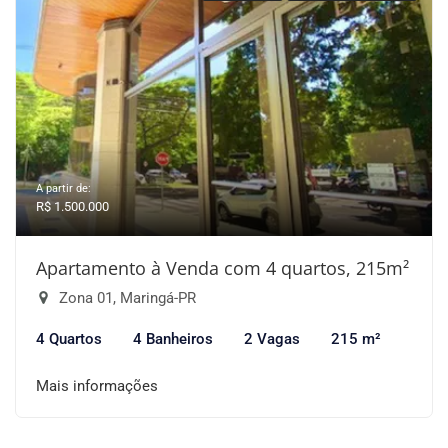
A partir de:
R$ 1.500.000
Apartamento à Venda com 4 quartos, 215m²
Zona 01, Maringá-PR
4 Quartos
4 Banheiros
2 Vagas
215 m²
Mais informações