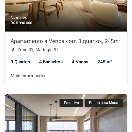
A partir de:
R$ 5.990.000
Apartamento à Venda com 3 quartos, 245m²
Zona 01, Maringá-PR
3 Quartos
4 Banheiros
4 Vagas
245 m²
Mais informações
Exclusivo
Pronto para Morar