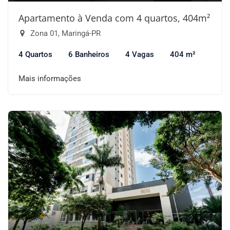
Apartamento à Venda com 4 quartos, 404m²
Zona 01, Maringá-PR
4 Quartos
6 Banheiros
4 Vagas
404 m²
Mais informações