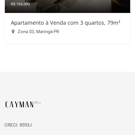
R$ 765.000
Apartamento à Venda com 3 quartos, 79m²
Zona 03, Maringá-PR
Página inicial
CRECI: 8593J