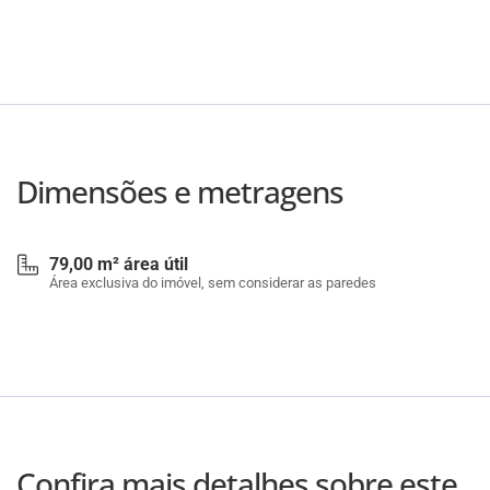
Dimensões e metragens
79,00 m² área útil
Área exclusiva do imóvel, sem considerar as paredes
Confira mais detalhes sobre este