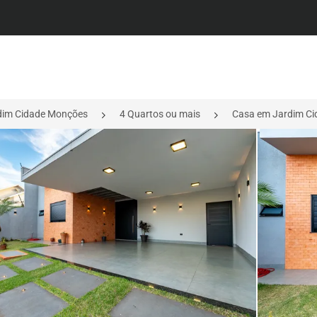
dim Cidade Monções
4 Quartos ou mais
Casa em Jardim Ci