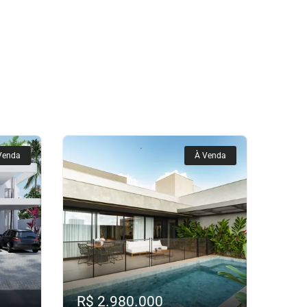
Venda
À Venda
R$ 2.980.000