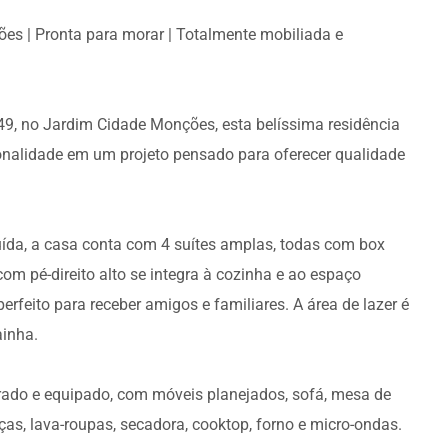
es | Pronta para morar | Totalmente mobiliada e
9, no Jardim Cidade Monções, esta belíssima residência
onalidade em um projeto pensado para oferecer qualidade
uída, a casa conta com 4 suítes amplas, todas com box
om pé-direito alto se integra à cozinha e ao espaço
rfeito para receber amigos e familiares. A área de lazer é
inha.
orado e equipado, com móveis planejados, sofá, mesa de
uças, lava-roupas, secadora, cooktop, forno e micro-ondas.