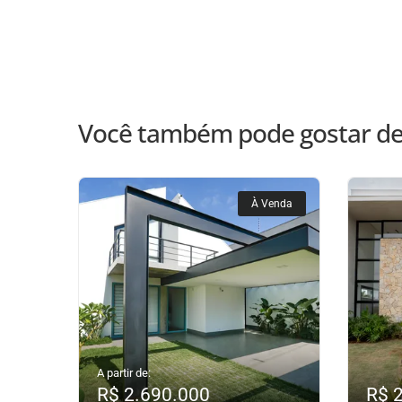
Você também pode gostar de
À Venda
A partir de:
R$ 2.690.000
R$ 