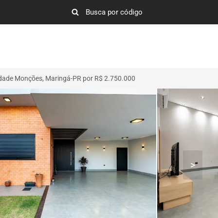
dade Monções, Maringá-PR por R$ 2.750.000
>