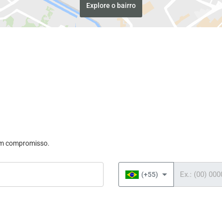
Explore o bairro
sem compromisso.
Telefone
(+55)