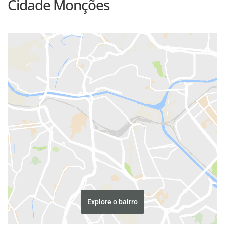
Cidade Monções
Explore o bairro