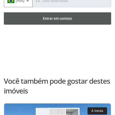
(+55)
Entrar em contato
Você também pode gostar destes
imóveis
À Venda