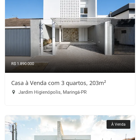
R$ 1.890.000
Casa à Venda com 3 quartos, 203m²
Jardim Higienópolis, Maringá-PR
À Venda