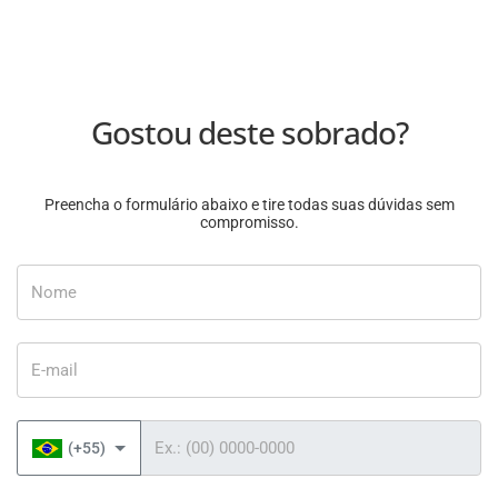
Gostou deste sobrado?
Preencha o formulário abaixo e tire todas suas dúvidas sem
compromisso.
Nome
E-mail
Telefone
(+55)