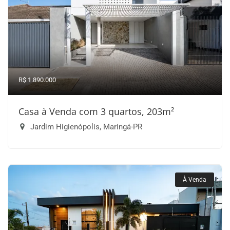
R$ 1.890.000
Casa à Venda com 3 quartos, 203m²
Jardim Higienópolis, Maringá-PR
À Venda