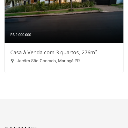
R$ 2.000.000
Casa à Venda com 3 quartos, 276m²
Jardim São Conrado, Maringá-PR
Página inicial