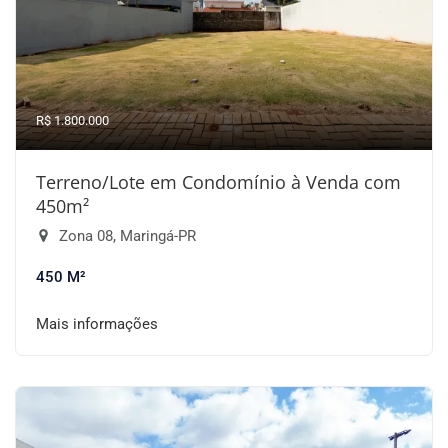
R$ 1.800.000
Terreno/Lote em Condomínio à Venda com
450m²
Zona 08, Maringá-PR
450 M²
Mais informações