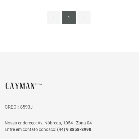
‹
1
›
Página inicial
CRECI: 8593J
Nosso endereço: Av. Nóbrega, 1054 - Zona 04
Entre em contato conosco:
(44) 9 8858-3998