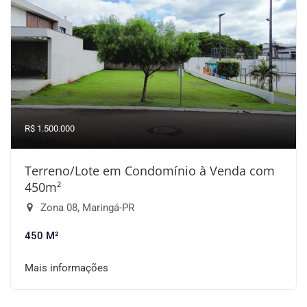
R$ 1.500.000
Terreno/Lote em Condomínio à Venda com
450m²
Zona 08, Maringá-PR
450 M²
Mais informações