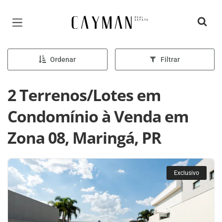
Página inicial
Ordenar
Filtrar
2 Terrenos/Lotes em
Condomínio à Venda em
Zona 08, Maringá, PR
Exclusivo