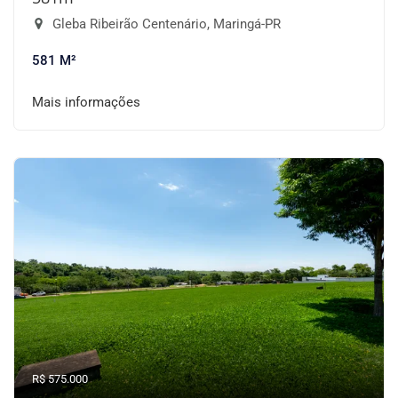
Gleba Ribeirão Centenário, Maringá-PR
581 M²
Mais informações
R$ 575.000