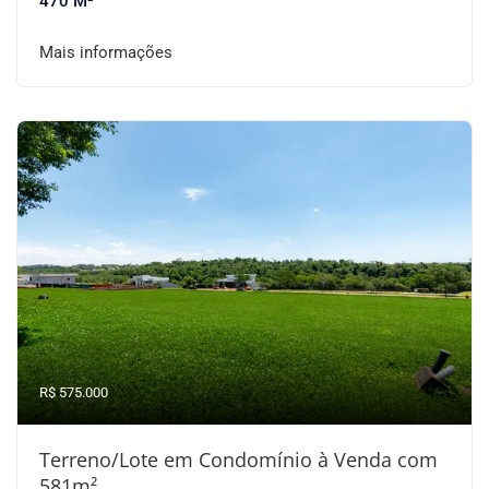
470 M²
Mais informações
R$ 575.000
Terreno/Lote em Condomínio à Venda com
581m²