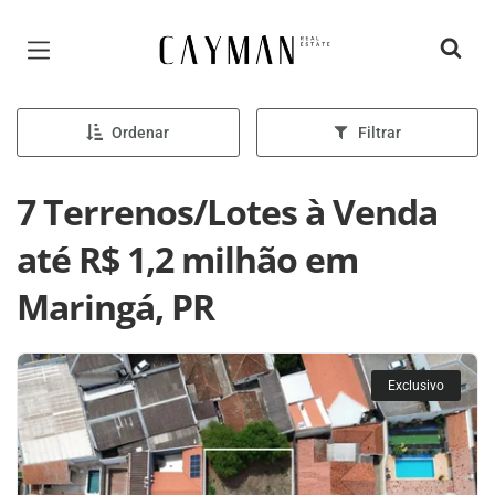
Página inicial
Ordenar
Filtrar
7 Terrenos/Lotes à Venda
até R$ 1,2 milhão em
Maringá, PR
Exclusivo