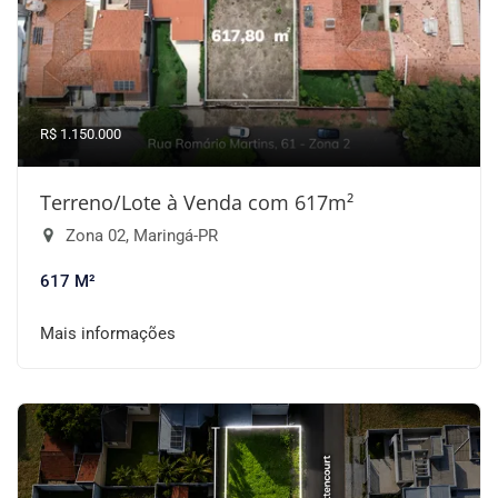
R$ 1.150.000
Terreno/Lote à Venda com 617m²
Zona 02, Maringá-PR
617 M²
Mais informações