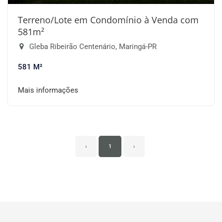
Terreno/Lote em Condomínio à Venda com
581m²
Gleba Ribeirão Centenário, Maringá-PR
581 M²
Mais informações
‹
1
›