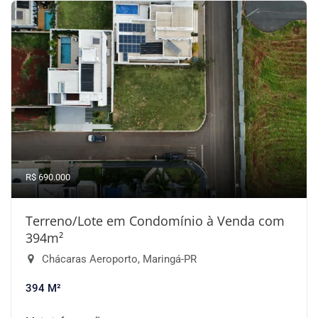
R$ 690.000
Terreno/Lote em Condomínio à Venda com
394m²
Chácaras Aeroporto, Maringá-PR
394 M²