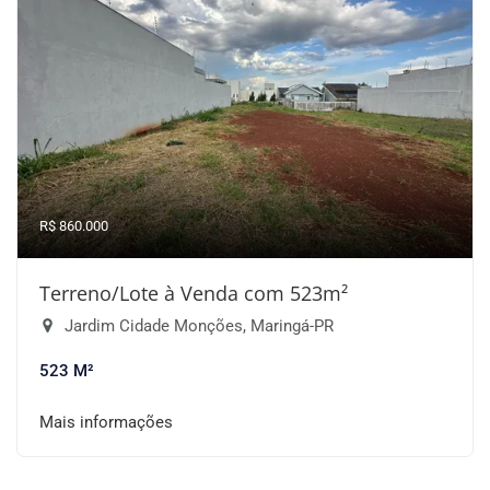
R$ 860.000
Terreno/Lote à Venda com 523m²
Jardim Cidade Monções, Maringá-PR
523 M²
Mais informações