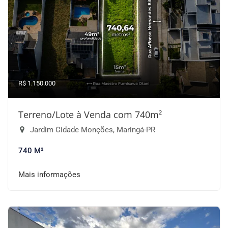
R$ 1.150.000
Terreno/Lote à Venda com 740m²
Jardim Cidade Monções, Maringá-PR
740 M²
Mais informações