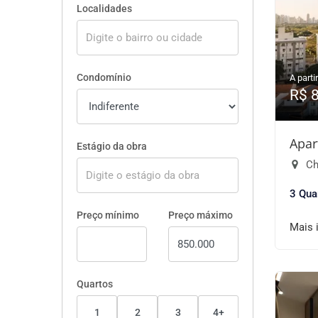
Localidades
Condomínio
A partir
R$ 
Apar
Estágio da obra
Ch
3 Qua
Preço mínimo
Preço máximo
Mais 
Quartos
1
2
3
4+