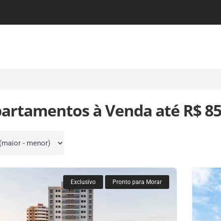
partamentos à Venda até R$ 85
por
Exclusivo
Pronto para Morar