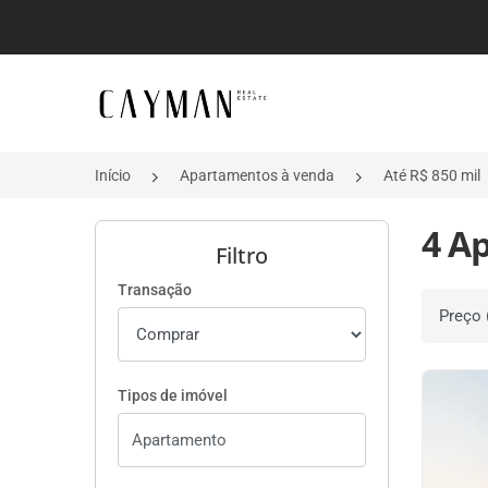
Página inicial
Início
Apartamentos à venda
Até R$ 850 mil
4 A
Filtro
Transação
Ordenar 
Tipos de imóvel