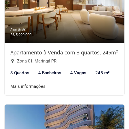
A partir de:
R$ 5.990.000
Apartamento à Venda com 3 quartos, 245m²
Zona 01, Maringá-PR
3 Quartos
4 Banheiros
4 Vagas
245 m²
Mais informações