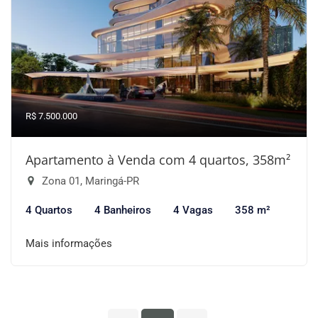
R$ 7.500.000
Apartamento à Venda com 4 quartos, 358m²
Zona 01, Maringá-PR
4 Quartos
4 Banheiros
4 Vagas
358 m²
Mais informações