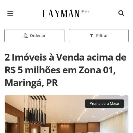
Página inicial
Ordenar
Filtrar
2 Imóveis à Venda acima de
R$ 5 milhões em Zona 01,
Maringá, PR
Pronto para Morar