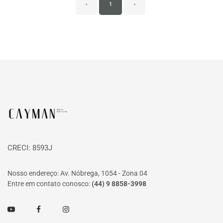
‹
1
›
Página inicial
CRECI: 8593J
Nosso endereço: Av. Nóbrega, 1054 - Zona 04
Entre em contato conosco:
(44) 9 8858-3998
Youtube
Facebook
Instagram